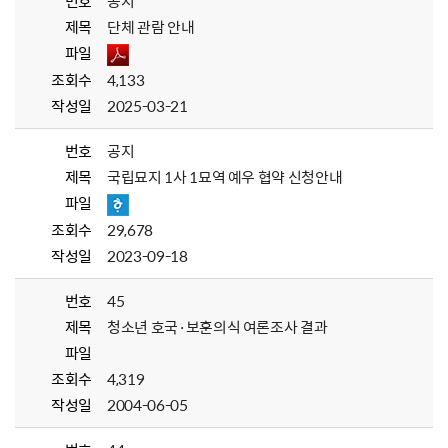
번호
공지
제목
단체 관람 안내
파일
조회수
4,133
작성일
2025-03-21
번호
공지
제목
국립묘지 1사 1묘역 예우 협약 신청안내
파일
조회수
29,678
작성일
2023-09-18
번호
45
제목
청소년 호국·보훈의식 여론조사 결과
파일
조회수
4,319
작성일
2004-06-05