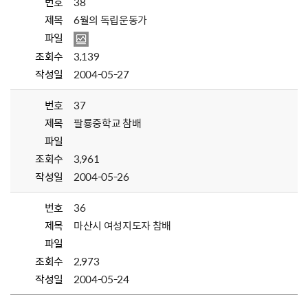
번호
38
제목
6월의 독립운동가
파일
조회수
3,139
작성일
2004-05-27
번호
37
제목
팔룡중학교 참배
파일
조회수
3,961
작성일
2004-05-26
번호
36
제목
마산시 여성지도자 참배
파일
조회수
2,973
작성일
2004-05-24