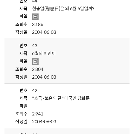
번호
44
제목
현충일(顯忠日)은 왜 6월 6일일까?
파일
조회수
3,186
작성일
2004-06-03
번호
43
제목
6월의 어린이
파일
조회수
2,804
작성일
2004-06-03
번호
42
제목
"호국·보훈의 달" 대국민 담화문
파일
조회수
2,941
작성일
2004-06-03