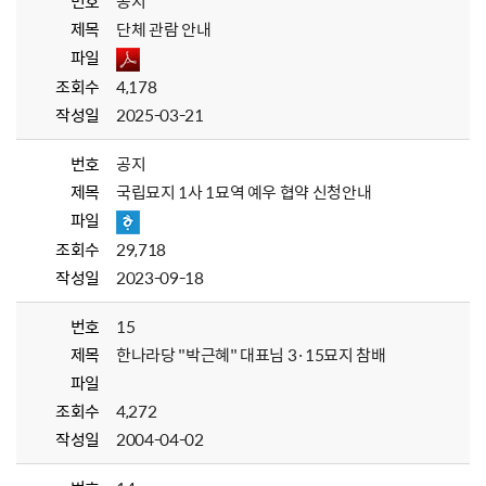
번호
공지
제목
단체 관람 안내
파일
조회수
4,178
작성일
2025-03-21
번호
공지
제목
국립묘지 1사 1묘역 예우 협약 신청안내
파일
조회수
29,718
작성일
2023-09-18
번호
15
제목
한나라당 "박근혜" 대표님 3·15묘지 참배
파일
조회수
4,272
작성일
2004-04-02