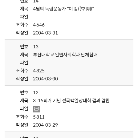
번호
14
제목
4월의 독립운동가 "이 강((李 剛)"
파일
조회수
4,646
작성일
2004-03-31
번호
13
제목
부산대학교 일반사회학과 단체참배
파일
조회수
4,825
작성일
2004-03-30
번호
12
제목
3·15의거 기념 전국백일장대회 결과 알림
파일
조회수
5,811
작성일
2004-03-29