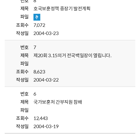
번호
8
제목
호국보훈정책 중장기 발전계획
파일
조회수
7,072
작성일
2004-03-23
번호
7
제목
제20회 3.15의거 전국백일장이 열립니다.
파일
조회수
8,623
작성일
2004-03-22
번호
6
제목
국가보훈처 간부직원 참배
파일
조회수
12,443
작성일
2004-03-19