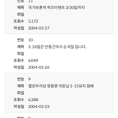
번호
11
제목
국가보훈처 퀴즈이벤트 3/30일까지
파일
조회수
5,172
작성일
2004-03-27
번호
10
제목
3. 26일은 안중근의사 순국일 입니다.
파일
조회수
6,049
작성일
2004-03-26
번호
9
제목
열린우리당 정동영 의장님 3·15묘지 참배
파일
조회수
6,388
작성일
2004-03-23