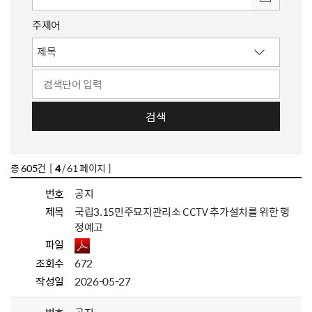
주제어
검색
총
605
건 [
4
/ 61 페이지 ]
번호
공지
제목
국립3.15민주묘지관리소 CCTV 추가설치를 위한 행
정예고
파일
조회수
672
작성일
2026-05-27