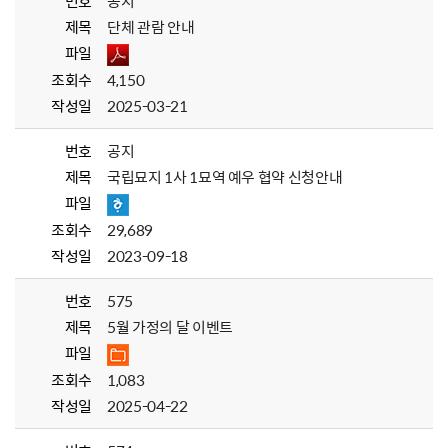
번호
공지
제목
단체 관람 안내
파일
조회수
4,150
작성일
2025-03-21
번호
공지
제목
국립묘지 1사 1묘역 예우 협약 신청안내
파일
조회수
29,689
작성일
2023-09-18
번호
575
제목
5월 가정의 달 이벤트
파일
조회수
1,083
작성일
2025-04-22