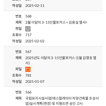
작성일
2025-02-11
번호
568
제목
2월 이달의 3·15인물포커스 < 김용실 열사>
파일
조회수
717
작성일
2025-02-02
번호
567
제목
2025년도 이달의 3·15인물포커스 (1월 김영호 열
사)
파일
조회수
781
작성일
2025-01-07
번호
566
제목
국립묘지시설사업(에스컬레이터 차양건축물 조성사
업)실시계획(변경) 및 지형도면 승인 고시