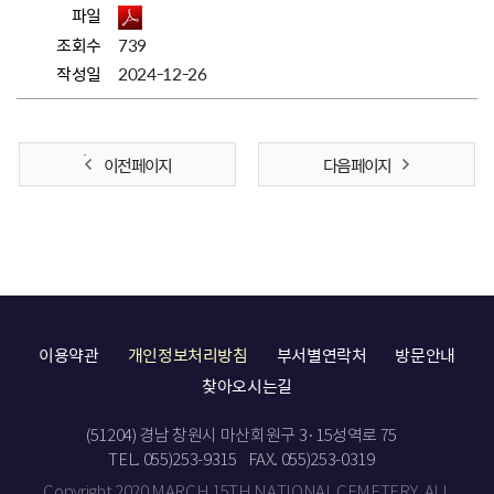
파일
조회수
739
작성일
2024-12-26
이전 페이지
다음 페이지
이용약관
개인정보처리방침
부서별연락처
방문안내
찾아오시는길
(51204) 경남 창원시 마산회원구 3·15성역로 75
TEL. 055)253-9315
FAX. 055)253-0319
Copyright 2020 MARCH 15TH NATIONAL CEMETERY. ALL