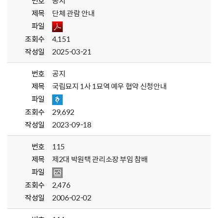
번호
공지
제목
단체 관람 안내
파일
조회수
4,151
작성일
2025-03-21
번호
공지
제목
국립묘지 1사 1묘역 예우 협약 신청안내
파일
조회수
29,692
작성일
2023-09-18
번호
115
제목
제2대 박원택 관리소장 부임 참배
파일
조회수
2,476
작성일
2006-02-02