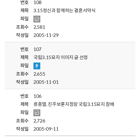
번호
108
제목
3.15정신과 함께하는 결혼서약식
파일
조회수
2,581
작성일
2005-11-29
번호
107
제목
국립3.15묘지 이미지 글 선정
파일
조회수
2,655
작성일
2005-11-01
번호
106
제목
류종열, 진주보훈지청장 국립3.15묘지 참배
파일
조회수
2,726
작성일
2005-09-11