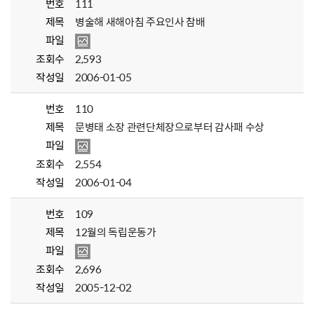
번호
111
제목
병술해 새해아침 주요인사 참배
파일
조회수
2,593
작성일
2006-01-05
번호
110
제목
문병태 소장 관련단체장으로부터 감사패 수상
파일
조회수
2,554
작성일
2006-01-04
번호
109
제목
12월의 독립운동가
파일
조회수
2,696
작성일
2005-12-02