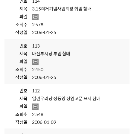
번호
114
제목
3.15의거기념사업회장 취임 참배
파일
조회수
2,578
작성일
2006-01-25
번호
113
제목
마산부시장 부임 참배
파일
조회수
2,450
작성일
2006-01-25
번호
112
제목
열린우리당 정동영 상임고문 묘지 참배
파일
조회수
2,548
작성일
2006-01-09