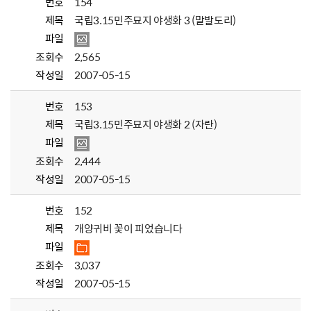
번호
154
제목
국립3.15민주묘지 야생화 3 (말발도리)
파일
조회수
2,565
작성일
2007-05-15
번호
153
제목
국립3.15민주묘지 야생화 2 (자란)
파일
조회수
2,444
작성일
2007-05-15
번호
152
제목
개양귀비 꽃이 피었습니다
파일
조회수
3,037
작성일
2007-05-15