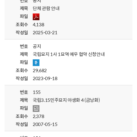
번호
공지
제목
단체 관람 안내
파일
조회수
4,138
작성일
2025-03-21
번호
공지
제목
국립묘지 1사 1묘역 예우 협약 신청안내
파일
조회수
29,682
작성일
2023-09-18
번호
155
제목
국립3.15민주묘지 야생화 4 (금낭화)
파일
조회수
2,378
작성일
2007-05-15