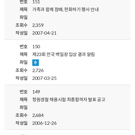
번호
151
제목
가족과 함께 참배, 헌화하기 행사 안내
파일
조회수
2,359
작성일
2007-04-21
번호
150
제목
제23회 전국 백일장 입상 결과 알림
파일
조회수
2,726
작성일
2007-03-25
번호
149
제목
청원경찰 채용시험 최종합격자 발표 공고
파일
조회수
2,684
작성일
2006-12-26