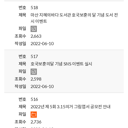
번호
518
제목
마산 지혜의바다 도서관 호국보훈의 달 기념 도서 전
시 이벤트
파일
조회수
2,663
작성일
2022-06-10
번호
517
제목
호국보훈의달 기념 SNS 이벤트 실시
파일
조회수
2,598
작성일
2022-06-10
번호
516
제목
2022년 제 5회 3.15의거 그림엽서 공모전 안내
파일
조회수
2,736