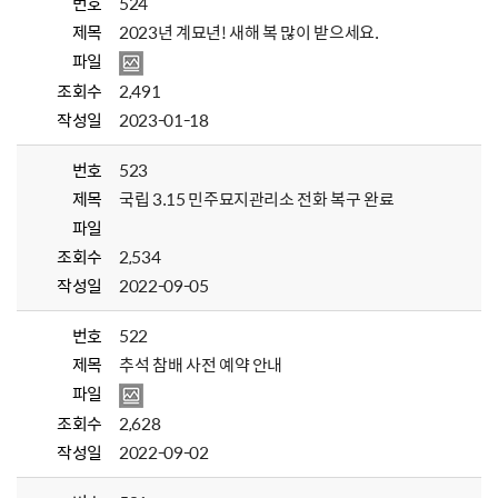
번호
524
제목
2023년 계묘년! 새해 복 많이 받으세요.
파일
조회수
2,491
작성일
2023-01-18
번호
523
제목
국립 3.15 민주묘지관리소 전화 복구 완료
파일
조회수
2,534
작성일
2022-09-05
번호
522
제목
추석 참배 사전 예약 안내
파일
조회수
2,628
작성일
2022-09-02