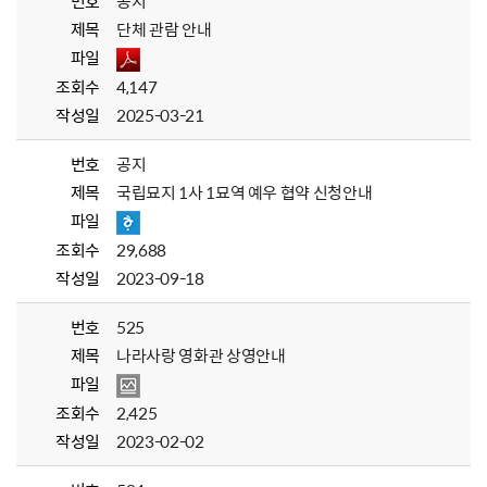
번호
공지
제목
단체 관람 안내
파일
조회수
4,147
작성일
2025-03-21
번호
공지
제목
국립묘지 1사 1묘역 예우 협약 신청안내
파일
조회수
29,688
작성일
2023-09-18
번호
525
제목
나라사랑 영화관 상영안내
파일
조회수
2,425
작성일
2023-02-02