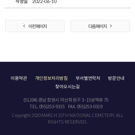
작성일
2022-06-10
이전 페이지
다음 페이지
이용약관
개인정보처리방침
부서별연락처
방문안내
찾아오시는길
(51204) 경남 창원시 마산회원구 3·15성역로 75
TEL. 055)253-9315
FAX. 055)253-0319
Copyright 2020 MARCH 15TH NATIONAL CEMETERY. ALL
RIGHTS RESERVED.