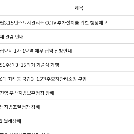
제목
립3.15민주묘지관리소 CCTV 추가설치를 위한 행정예고
체 관람 안내
립묘지 1사 1묘역 예우 협약 신청안내
51주년 3·15의거 기념식 거행
6대 최태동 국립3·15민주묘지관리소장 부임
진영 부산지방보훈청장 참배
남지방조달청장 참배
월 월례참배