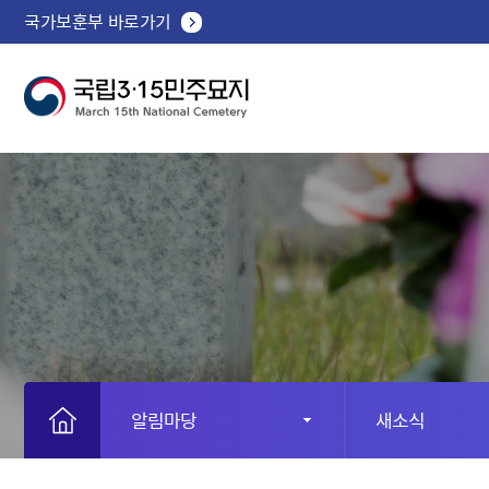
국가보훈부 바로가기
알림마당
새소식