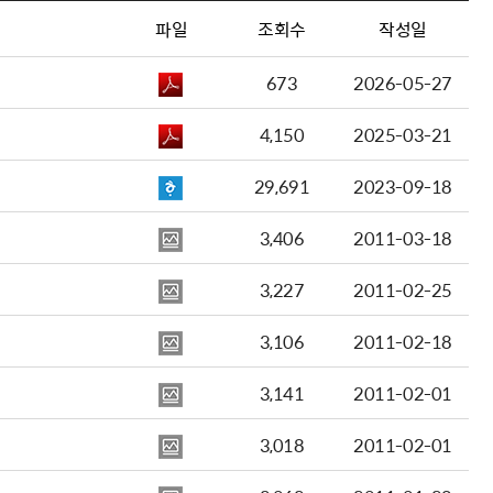
파일
조회수
작성일
673
2026-05-27
4,150
2025-03-21
29,691
2023-09-18
3,406
2011-03-18
3,227
2011-02-25
3,106
2011-02-18
3,141
2011-02-01
3,018
2011-02-01