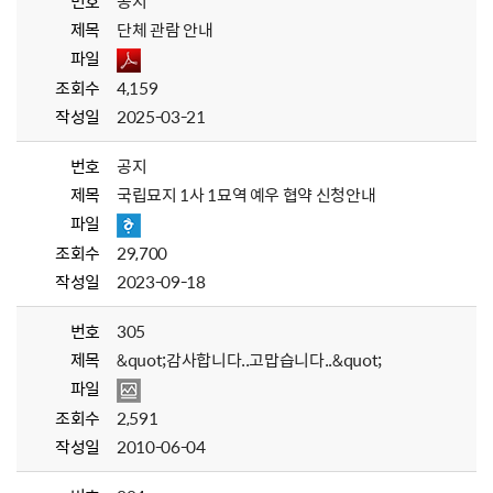
번호
공지
제목
단체 관람 안내
파일
조회수
4,159
작성일
2025-03-21
번호
공지
제목
국립묘지 1사 1묘역 예우 협약 신청안내
파일
조회수
29,700
작성일
2023-09-18
번호
305
제목
&quot;감사합니다..고맙습니다..&quot;
파일
조회수
2,591
작성일
2010-06-04