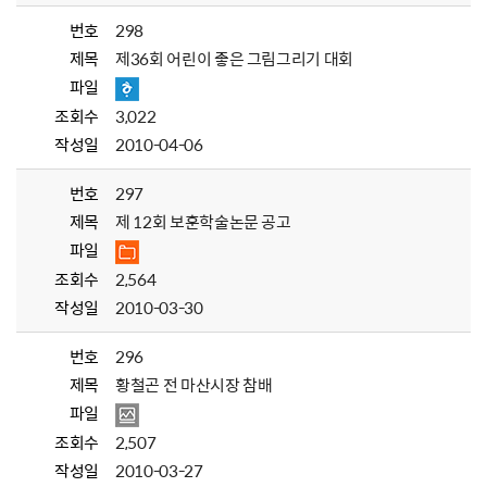
번호
298
제목
제36회 어린이 좋은 그림그리기 대회
파일
조회수
3,022
작성일
2010-04-06
번호
297
제목
제 12회 보훈학술논문 공고
파일
조회수
2,564
작성일
2010-03-30
번호
296
제목
황철곤 전 마산시장 참배
파일
조회수
2,507
작성일
2010-03-27