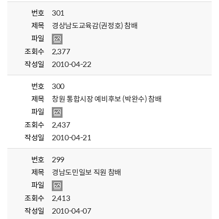
번호
301
제목
경상남도교육감(권정호) 참배
파일
조회수
2,377
작성일
2010-04-22
번호
300
제목
창원 통합시장 예비후보 (박완수) 참배
파일
조회수
2,437
작성일
2010-04-21
번호
299
제목
경남도민일보 직원 참배
파일
조회수
2,413
작성일
2010-04-07