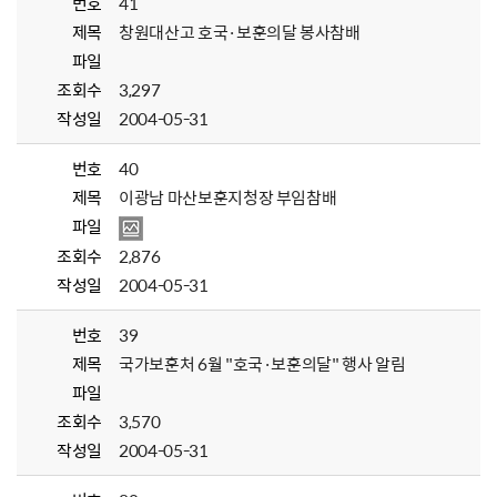
번호
41
제목
창원대산고 호국·보훈의달 봉사참배
파일
조회수
3,297
작성일
2004-05-31
번호
40
제목
이광남 마산보훈지청장 부임참배
파일
조회수
2,876
작성일
2004-05-31
번호
39
제목
국가보훈처 6월 "호국·보훈의달" 행사 알림
파일
조회수
3,570
작성일
2004-05-31