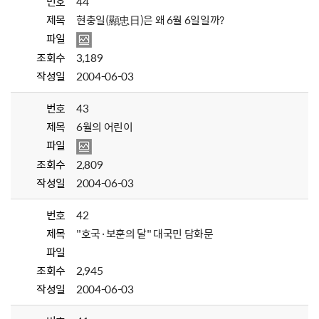
번호
44
제목
현충일(顯忠日)은 왜 6월 6일일까?
파일
조회수
3,189
작성일
2004-06-03
번호
43
제목
6월의 어린이
파일
조회수
2,809
작성일
2004-06-03
번호
42
제목
"호국·보훈의 달" 대국민 담화문
파일
조회수
2,945
작성일
2004-06-03