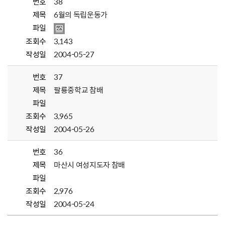
번호
38
제목
6월의 독립운동가
파일
조회수
3,143
작성일
2004-05-27
번호
37
제목
팔룡중학교 참배
파일
조회수
3,965
작성일
2004-05-26
번호
36
제목
마산시 여성지도자 참배
파일
조회수
2,976
작성일
2004-05-24