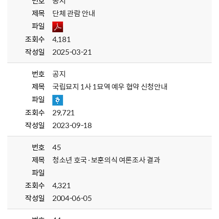
번호
공지
제목
단체 관람 안내
파일
조회수
4,181
작성일
2025-03-21
번호
공지
제목
국립묘지 1사 1묘역 예우 협약 신청안내
파일
조회수
29,721
작성일
2023-09-18
번호
45
제목
청소년 호국·보훈의식 여론조사 결과
파일
조회수
4,321
작성일
2004-06-05