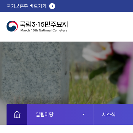
국가보훈부 바로가기
알림마당
새소식