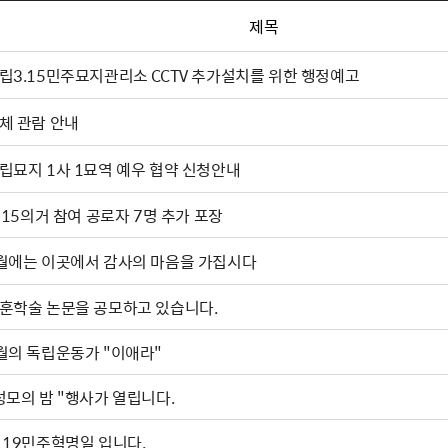
제목
립3.15민주묘지관리소 CCTV 추가설치를 위한 행정예고
체 관람 안내
립묘지 1사 1묘역 예우 협약 신청안내
. 15의거 참여 공로자 7명 추가 포장
월에는 이곳에서 감사의 마음을 가집시다
훈학술 논문을 공모하고 있습니다.
월의 독립운동가 "이애라"
성모의 밤 "행사가 열립니다.
·19민주혁명일 입니다.