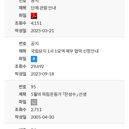
번호
공지
제목
단체 관람 안내
파일
조회수
4,151
작성일
2025-03-21
번호
공지
제목
국립묘지 1사 1묘역 예우 협약 신청안내
파일
조회수
29,692
작성일
2023-09-18
번호
95
제목
5월의 독립운동가 「한성수」 선생
파일
조회수
2,711
작성일
2005-04-30