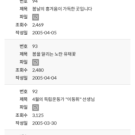
번호
94
제목
봄날의 흥겨움이 가득한 곳입니다
파일
조회수
2,469
작성일
2005-04-05
번호
93
제목
봄을 알리는 노란 유채꽃
파일
조회수
2,480
작성일
2005-04-04
번호
92
제목
4월의 독립운동가 "이동휘" 선생님
파일
조회수
3,125
작성일
2005-03-30