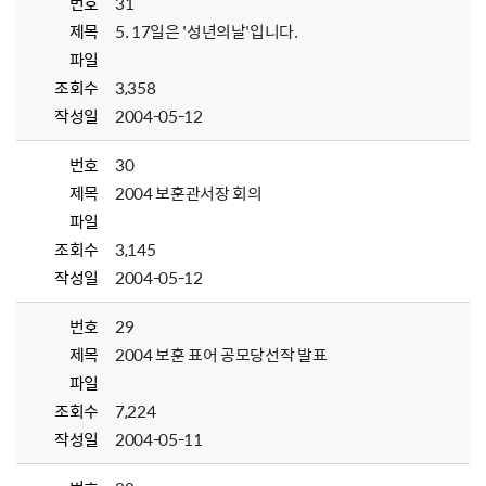
번호
31
제목
5. 17일은 '성년의날'입니다.
파일
조회수
3,358
작성일
2004-05-12
번호
30
제목
2004 보훈관서장 회의
파일
조회수
3,145
작성일
2004-05-12
번호
29
제목
2004 보훈 표어 공모당선작 발표
파일
조회수
7,224
작성일
2004-05-11