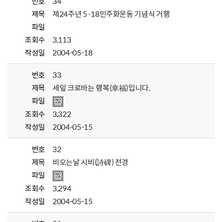
번호
34
제목
제24주년 5·18민주화운동 기념식 거행
파일
조회수
3,113
작성일
2004-05-18
번호
33
제목
세잎 크로바는 행복(幸福)입니다.
파일
조회수
3,322
작성일
2004-05-15
번호
32
제목
비오는날 시비(詩碑) 전경
파일
조회수
3,294
작성일
2004-05-15