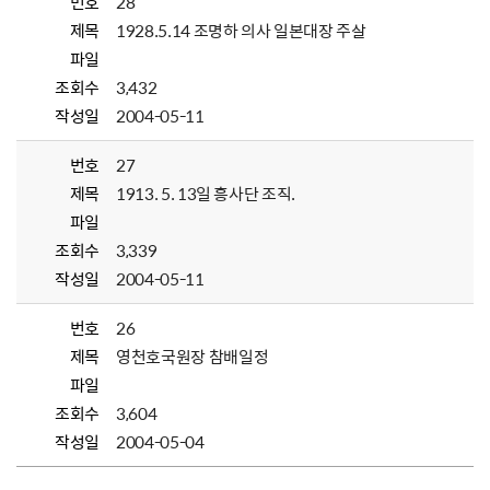
번호
28
제목
1928.5.14 조명하 의사 일본대장 주살
파일
조회수
3,432
작성일
2004-05-11
번호
27
제목
1913. 5. 13일 흥사단 조직.
파일
조회수
3,339
작성일
2004-05-11
번호
26
제목
영천호국원장 참배일정
파일
조회수
3,604
작성일
2004-05-04