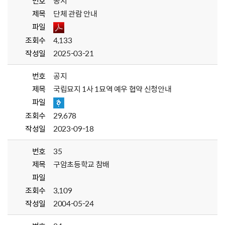
번호
공지
제목
단체 관람 안내
파일
조회수
4,133
작성일
2025-03-21
번호
공지
제목
국립묘지 1사 1묘역 예우 협약 신청안내
파일
조회수
29,678
작성일
2023-09-18
번호
35
제목
구암초등학교 참배
파일
조회수
3,109
작성일
2004-05-24