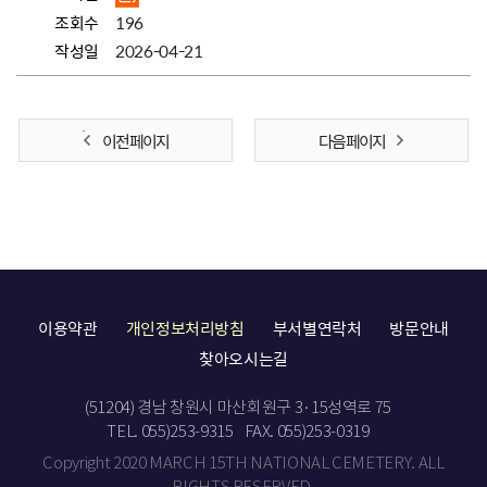
조회수
196
작성일
2026-04-21
이전 페이지
다음 페이지
이용약관
개인정보처리방침
부서별연락처
방문안내
찾아오시는길
(51204) 경남 창원시 마산회원구 3·15성역로 75
TEL. 055)253-9315
FAX. 055)253-0319
Copyright 2020 MARCH 15TH NATIONAL CEMETERY. ALL
RIGHTS RESERVED.