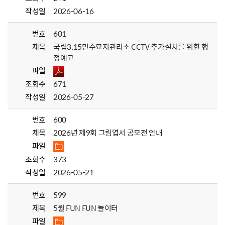
작성일
2026-06-16
번호
601
제목
국립3.15민주묘지관리소 CCTV 추가설치를 위한 행
정예고
파일
조회수
671
작성일
2026-05-27
번호
600
제목
2026년 제9회 그림엽서 공모전 안내
파일
조회수
373
작성일
2026-05-21
번호
599
제목
5월 FUN FUN 놀이터
파일