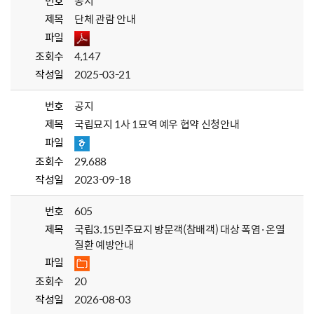
번호
공지
제목
단체 관람 안내
파일
조회수
4,147
작성일
2025-03-21
번호
공지
제목
국립묘지 1사 1묘역 예우 협약 신청안내
파일
조회수
29,688
작성일
2023-09-18
번호
605
제목
국립3.15민주묘지 방문객(참배객) 대상 폭염·온열
질환 예방안내
파일
조회수
20
작성일
2026-08-03