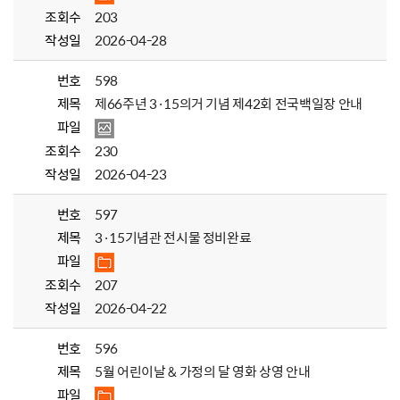
조회수
203
작성일
2026-04-28
번호
598
제목
제66주년 3·15의거 기념 제42회 전국백일장 안내
파일
조회수
230
작성일
2026-04-23
번호
597
제목
3·15기념관 전시물 정비완료
파일
조회수
207
작성일
2026-04-22
번호
596
제목
5월 어린이날 & 가정의 달 영화 상영 안내
파일