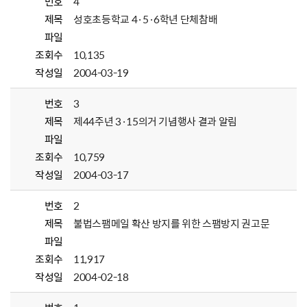
번호
4
제목
성호초등학교 4·5·6학년 단체참배
파일
조회수
10,135
작성일
2004-03-19
번호
3
제목
제44주년 3·15의거 기념행사 결과 알림
파일
조회수
10,759
작성일
2004-03-17
번호
2
제목
불법스팸메일 확산 방지를 위한 스팸방지 권고문
파일
조회수
11,917
작성일
2004-02-18