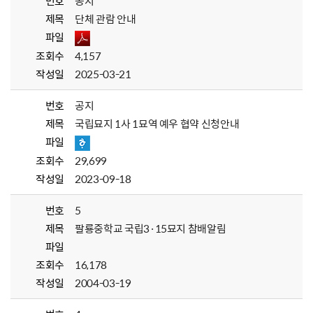
번호
공지
제목
단체 관람 안내
파일
조회수
4,157
작성일
2025-03-21
번호
공지
제목
국립묘지 1사 1묘역 예우 협약 신청안내
파일
조회수
29,699
작성일
2023-09-18
번호
5
제목
팔룡중학교 국립3·15묘지 참배알림
파일
조회수
16,178
작성일
2004-03-19