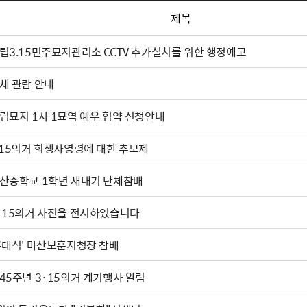
제목
립3.15민주묘지관리소 CCTV 추가설치를 위한 행정예고
체 관람 안내
립묘지 1사 1묘역 예우 협약 신청안내
.15의거 희생자영령에 대한 추모제
산중학교 1학년 새내기 단체참배
·15의거 사진을 전시하였습니다
류대식' 마산보훈지청장 참배
45주년 3·15의거 계기행사 알림