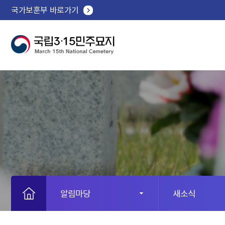
국가보훈부 바로가기
알림마당
새소식