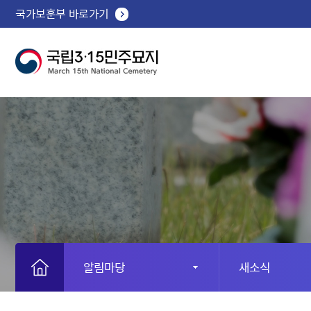
국가보훈부 바로가기
알림마당
새소식