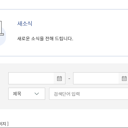
새소식
새로운 소식을 전해 드립니다.
-
이지 ]