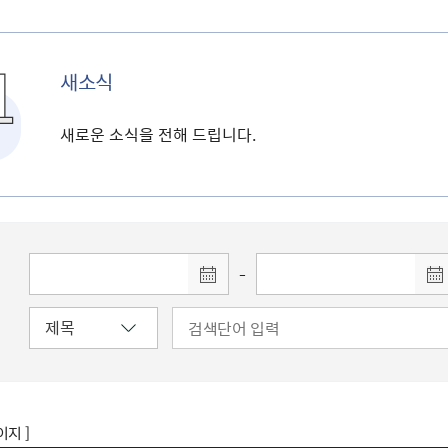
새소식
새로운 소식을 전해 드립니다.
-
이지 ]