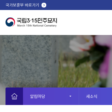
국가보훈부 바로가기
알림마당
새소식