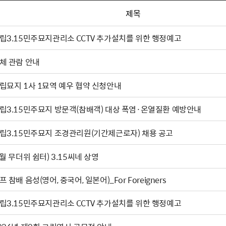
제목
립3.15민주묘지관리소 CCTV 추가설치를 위한 행정예고
체 관람 안내
립묘지 1사 1묘역 예우 협약 신청안내
립3.15민주묘지 방문객(참배객) 대상 폭염·온열질환 예방안내
립3.15민주묘지 조경관리원(기간제근로자) 채용 공고
(8월 무더위 쉼터) 3.15씨네 상영
프 참배 음성(영어, 중국어, 일본어)_For Foreigners
립3.15민주묘지관리소 CCTV 추가설치를 위한 행정예고