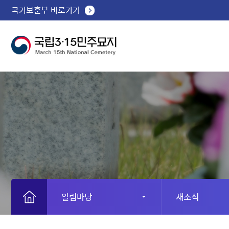
국가보훈부 바로가기
알림마당
새소식