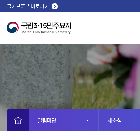
국가보훈부 바로가기
알림마당
새소식