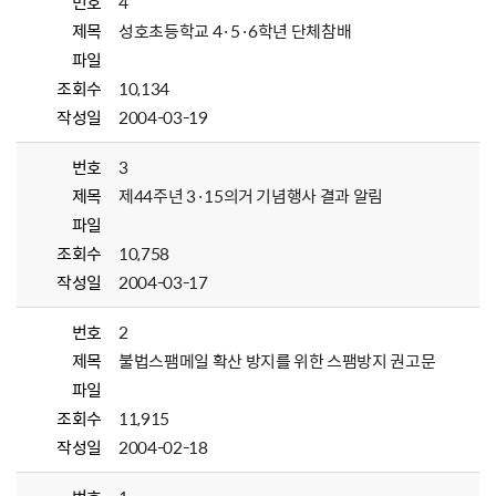
번호
4
제목
성호초등학교 4·5·6학년 단체참배
파일
조회수
10,134
작성일
2004-03-19
번호
3
제목
제44주년 3·15의거 기념행사 결과 알림
파일
조회수
10,758
작성일
2004-03-17
번호
2
제목
불법스팸메일 확산 방지를 위한 스팸방지 권고문
파일
조회수
11,915
작성일
2004-02-18