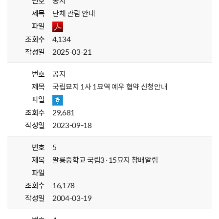
번호
공지
제목
단체 관람 안내
파일
조회수
4,134
작성일
2025-03-21
번호
공지
제목
국립묘지 1사 1묘역 예우 협약 신청안내
파일
조회수
29,681
작성일
2023-09-18
번호
5
제목
팔룡중학교 국립3·15묘지 참배알림
파일
조회수
16,178
작성일
2004-03-19