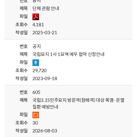
번호
공지
제목
단체 관람 안내
파일
조회수
4,181
작성일
2025-03-21
번호
공지
제목
국립묘지 1사 1묘역 예우 협약 신청안내
파일
조회수
29,720
작성일
2023-09-18
번호
605
제목
국립3.15민주묘지 방문객(참배객) 대상 폭염·온열
질환 예방안내
파일
조회수
30
작성일
2026-08-03