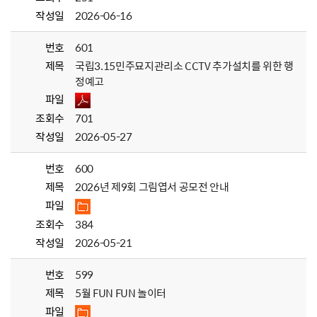
작성일
2026-06-16
번호
601
제목
국립3.15민주묘지관리소 CCTV 추가설치를 위한 행
정예고
파일
조회수
701
작성일
2026-05-27
번호
600
제목
2026년 제9회 그림엽서 공모전 안내
파일
조회수
384
작성일
2026-05-21
번호
599
제목
5월 FUN FUN 놀이터
파일