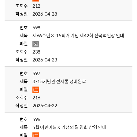
조회수
212
작성일
2026-04-28
번호
598
제목
제66주년 3·15의거 기념 제42회 전국백일장 안내
파일
조회수
238
작성일
2026-04-23
번호
597
제목
3·15기념관 전시물 정비완료
파일
조회수
216
작성일
2026-04-22
번호
596
제목
5월 어린이날 & 가정의 달 영화 상영 안내
파일