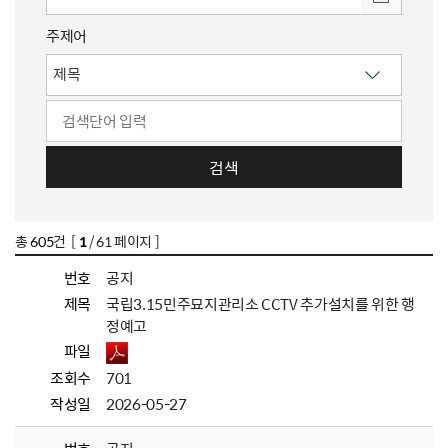
주제어
검색
총
605
건 [
1
/ 61 페이지 ]
번호
공지
제목
국립3.15민주묘지관리소 CCTV 추가설치를 위한 행
정예고
파일
조회수
701
작성일
2026-05-27