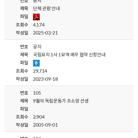
번호
공지
제목
단체 관람 안내
파일
조회수
4,174
작성일
2025-03-21
번호
공지
제목
국립묘지 1사 1묘역 예우 협약 신청안내
파일
조회수
29,714
작성일
2023-09-18
번호
105
제목
9월의 독립운동가 조소앙 선생
파일
조회수
2,904
작성일
2005-09-01