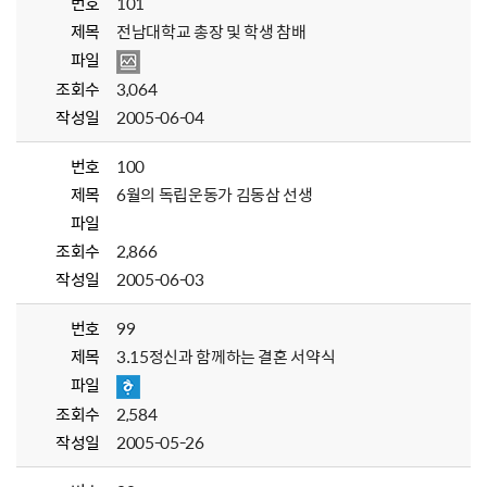
번호
101
제목
전남대학교 총장 및 학생 참배
파일
조회수
3,064
작성일
2005-06-04
번호
100
제목
6월의 독립운동가 김동삼 선생
파일
조회수
2,866
작성일
2005-06-03
번호
99
제목
3.15정신과 함께하는 결혼 서약식
파일
조회수
2,584
작성일
2005-05-26