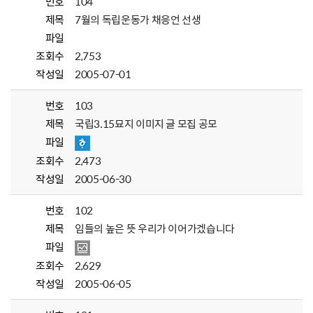
번호
104
제목
7월의 독립운동가 채응언 선생
파일
조회수
2,753
작성일
2005-07-01
번호
103
제목
국립3.15묘지 이미지 글 모집 공모
파일
조회수
2,473
작성일
2005-06-30
번호
102
제목
임들의 높은 뜻 우리가 이어가겠습니다
파일
조회수
2,629
작성일
2005-06-05