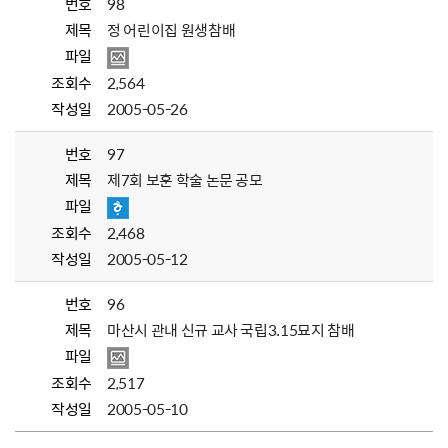
번호
98
제목
정 어린이집 원생참배
파일
조회수
2,564
작성일
2005-05-26
번호
97
제목
제7회 보훈 학술 논문 공모
파일
조회수
2,468
작성일
2005-05-12
번호
96
제목
마산시 관내 신규 교사 국립3.15묘지 참배
파일
조회수
2,517
작성일
2005-05-10