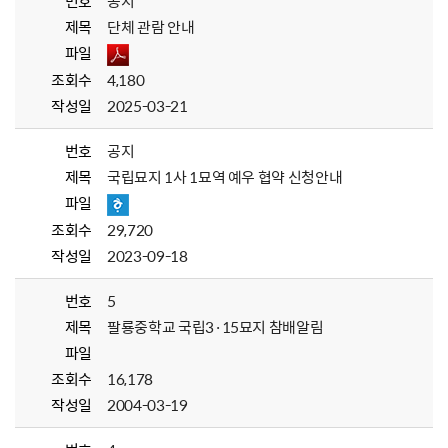
번호
공지
제목
단체 관람 안내
파일
조회수
4,180
작성일
2025-03-21
번호
공지
제목
국립묘지 1사 1묘역 예우 협약 신청안내
파일
조회수
29,720
작성일
2023-09-18
번호
5
제목
팔룡중학교 국립3·15묘지 참배알림
파일
조회수
16,178
작성일
2004-03-19