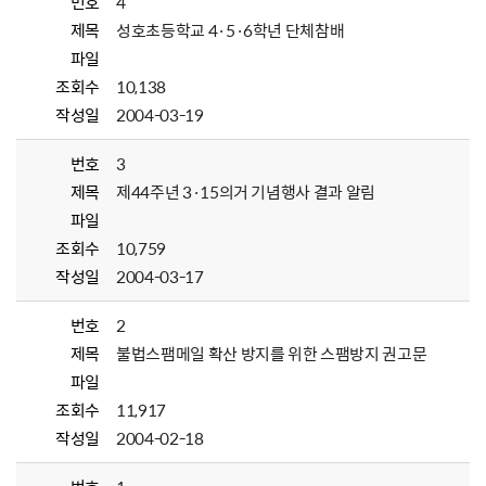
번호
4
제목
성호초등학교 4·5·6학년 단체참배
파일
조회수
10,138
작성일
2004-03-19
번호
3
제목
제44주년 3·15의거 기념행사 결과 알림
파일
조회수
10,759
작성일
2004-03-17
번호
2
제목
불법스팸메일 확산 방지를 위한 스팸방지 권고문
파일
조회수
11,917
작성일
2004-02-18