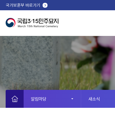
국가보훈부 바로가기
알림마당
새소식