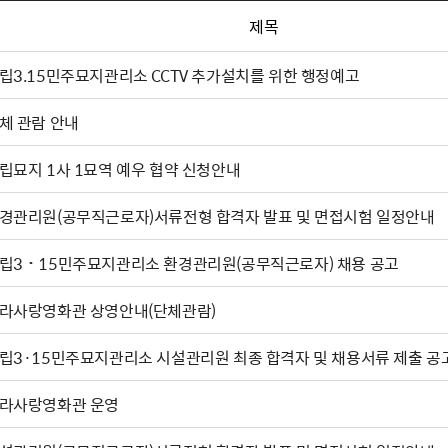
제목
립3.15민주묘지관리소 CCTV 추가설치를 위한 행정예고
체 관람 안내
립묘지 1사 1묘역 예우 협약 신청안내
경관리원(공무직근로자)서류전형 합격자 발표 및 면접시험 일정안내
립3˙15민주묘지관리소 환경관리원(공무직근로자) 채용 공고
라사랑영화관 상영안내(단체관람)
립3·15민주묘지관리소 시설관리원 최종 합격자 및 채용서류 제출 공
라사랑영화관 운영