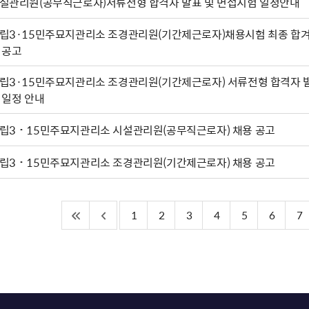
설관리원(공무직근로자)서류전형 합격자 발표 및 면접시험 일정안내
립3·15민주묘지관리소 조경관리원(기간제근로자)채용시험 최종 합겨
 공고
립3·15민주묘지관리소 조경관리원(기간제근로자) 서류전형 합격자 
 일정 안내
립3˙15민주묘지관리소 시설관리원(공무직근로자) 채용 공고
립3˙15민주묘지관리소 조경관리원(기간제근로자) 채용 공고
1
2
3
4
5
6
7