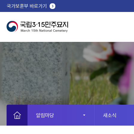
국가보훈부 바로가기
알림마당
새소식