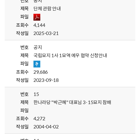
번호
공지
제목
단체 관람 안내
파일
조회수
4,144
작성일
2025-03-21
번호
공지
제목
국립묘지 1사 1묘역 예우 협약 신청안내
파일
조회수
29,686
작성일
2023-09-18
번호
15
제목
한나라당 "박근혜" 대표님 3·15묘지 참배
파일
조회수
4,272
작성일
2004-04-02