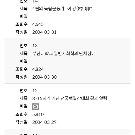
번호
14
제목
4월의 독립운동가 "이 강((李 剛)"
파일
조회수
4,645
작성일
2004-03-31
번호
13
제목
부산대학교 일반사회학과 단체참배
파일
조회수
4,824
작성일
2004-03-30
번호
12
제목
3·15의거 기념 전국백일장대회 결과 알림
파일
조회수
5,810
작성일
2004-03-29