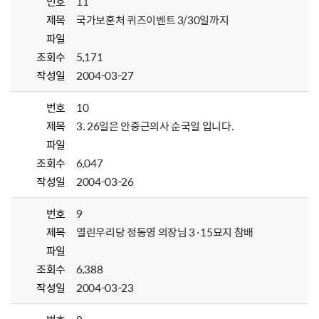
번호
11
제목
국가보훈처 퀴즈이벤트 3/30일까지
파일
조회수
5,171
작성일
2004-03-27
번호
10
제목
3. 26일은 안중근의사 순국일 입니다.
파일
조회수
6,047
작성일
2004-03-26
번호
9
제목
열린우리당 정동영 의장님 3·15묘지 참배
파일
조회수
6,388
작성일
2004-03-23