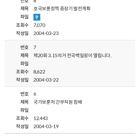
번호
8
제목
호국보훈정책 중장기 발전계획
파일
조회수
7,070
작성일
2004-03-23
번호
7
제목
제20회 3.15의거 전국백일장이 열립니다.
파일
조회수
8,622
작성일
2004-03-22
번호
6
제목
국가보훈처 간부직원 참배
파일
조회수
12,443
작성일
2004-03-19