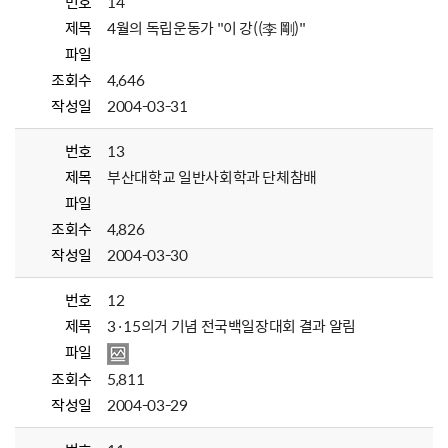
번호
14
제목
4월의 독립운동가 "이 강((李 剛)"
파일
조회수
4,646
작성일
2004-03-31
번호
13
제목
부산대학교 일반사회학과 단체참배
파일
조회수
4,826
작성일
2004-03-30
번호
12
제목
3·15의거 기념 전국백일장대회 결과 알림
파일
조회수
5,811
작성일
2004-03-29