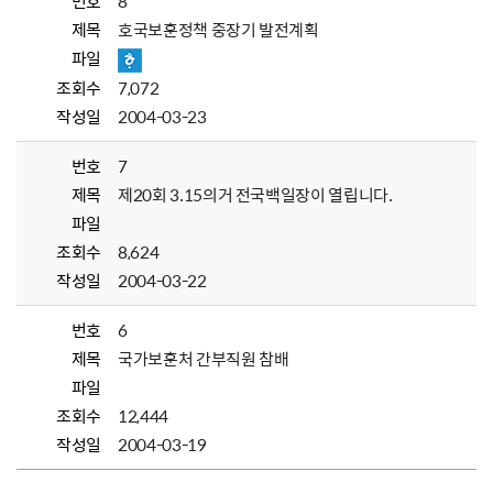
번호
8
제목
호국보훈정책 중장기 발전계획
파일
조회수
7,072
작성일
2004-03-23
번호
7
제목
제20회 3.15의거 전국백일장이 열립니다.
파일
조회수
8,624
작성일
2004-03-22
번호
6
제목
국가보훈처 간부직원 참배
파일
조회수
12,444
작성일
2004-03-19