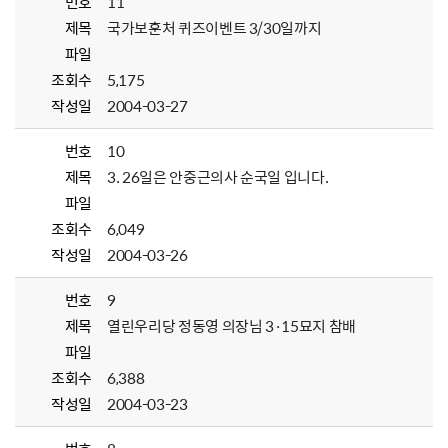
번호
11
제목
국가보훈처 퀴즈이벤트 3/30일까지
파일
조회수
5,175
작성일
2004-03-27
번호
10
제목
3. 26일은 안중근의사 순국일 입니다.
파일
조회수
6,049
작성일
2004-03-26
번호
9
제목
열린우리당 정동영 의장님 3·15묘지 참배
파일
조회수
6,388
작성일
2004-03-23