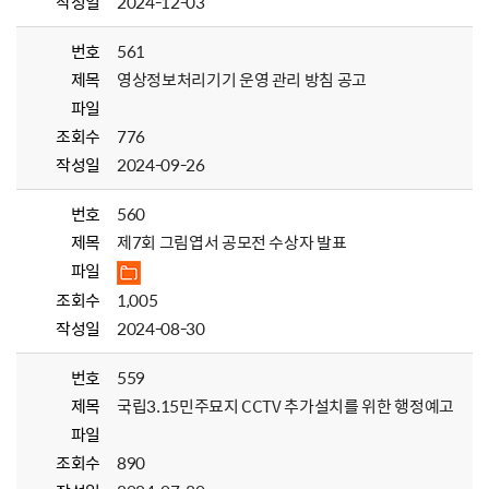
작성일
2024-12-03
번호
561
제목
영상정보처리기기 운영 관리 방침 공고
파일
조회수
776
작성일
2024-09-26
번호
560
제목
제7회 그림엽서 공모전 수상자 발표
파일
조회수
1,005
작성일
2024-08-30
번호
559
제목
국립3.15민주묘지 CCTV 추가설치를 위한 행정예고
파일
조회수
890