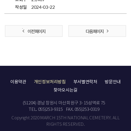
작성일
2024-03-22
이전 페이지
다음 페이지
이용약관
개인정보처리방침
부서별연락처
방문안내
찾아오시는길
(51204) 경남 창원시 마산회원구 3·15성역로 75
TEL. 055)253-9315
FAX. 055)253-0319
Copyright 2020 MARCH 15TH NATIONAL CEMETERY. ALL
RIGHTS RESERVED.