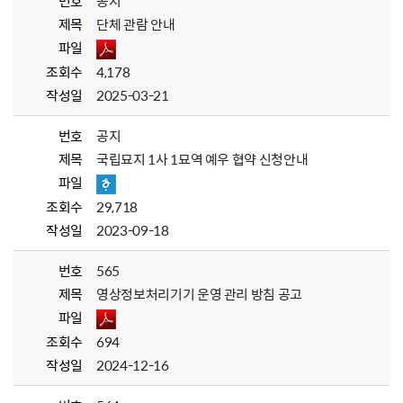
번호
공지
제목
단체 관람 안내
파일
조회수
4,178
작성일
2025-03-21
번호
공지
제목
국립묘지 1사 1묘역 예우 협약 신청안내
파일
조회수
29,718
작성일
2023-09-18
번호
565
제목
영상정보처리기기 운영 관리 방침 공고
파일
조회수
694
작성일
2024-12-16