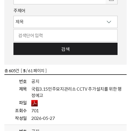
주제어
검색
총
605
건 [
5
/ 61 페이지 ]
번호
공지
제목
국립3.15민주묘지관리소 CCTV 추가설치를 위한 행
정예고
파일
조회수
701
작성일
2026-05-27