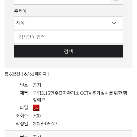
주제어
검색
총
605
건 [
6
/ 61 페이지 ]
번호
공지
제목
국립3.15민주묘지관리소 CCTV 추가설치를 위한 행
정예고
파일
조회수
700
작성일
2026-05-27