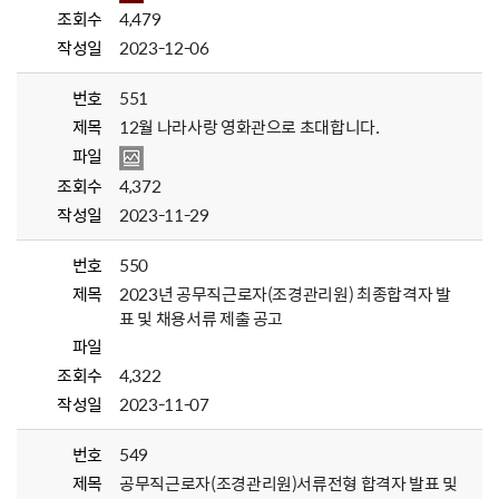
조회수
4,479
작성일
2023-12-06
번호
551
제목
12월 나라사랑 영화관으로 초대합니다.
파일
조회수
4,372
작성일
2023-11-29
번호
550
제목
2023년 공무직근로자(조경관리원) 최종합격자 발
표 및 채용서류 제출 공고
파일
조회수
4,322
작성일
2023-11-07
번호
549
제목
공무직근로자(조경관리원)서류전형 합격자 발표 및