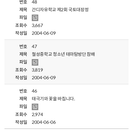
번호
48
제목
간디자유학교 제2회 국토대장정
파일
조회수
3,667
작성일
2004-06-09
번호
47
제목
철성중학교 청소년 테마탐방단 참배
파일
조회수
3,819
작성일
2004-06-09
번호
46
제목
태극기와 꽃을 바칩니다.
파일
조회수
2,974
작성일
2004-06-06