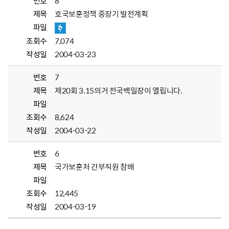
번호
8
제목
호국보훈정책 중장기 발전계획
파일
조회수
7,074
작성일
2004-03-23
번호
7
제목
제20회 3.15의거 전국백일장이 열립니다.
파일
조회수
8,624
작성일
2004-03-22
번호
6
제목
국가보훈처 간부직원 참배
파일
조회수
12,445
작성일
2004-03-19