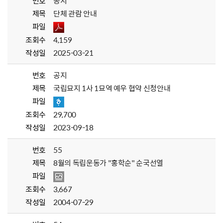
번호
공지
제목
단체 관람 안내
파일
조회수
4,159
작성일
2025-03-21
번호
공지
제목
국립묘지 1사 1묘역 예우 협약 신청안내
파일
조회수
29,700
작성일
2023-09-18
번호
55
제목
8월의 독립운동가 "홍학순" 순국선열
파일
조회수
3,667
작성일
2004-07-29