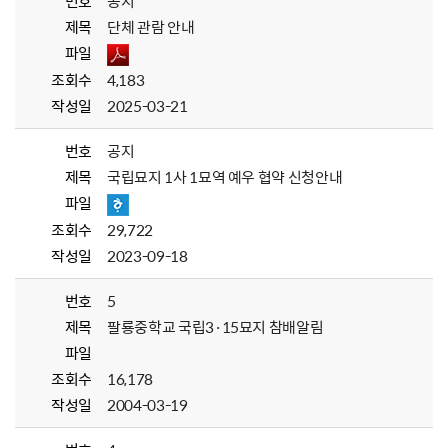
번호
공지
제목
단체 관람 안내
파일
조회수
4,183
작성일
2025-03-21
번호
공지
제목
국립묘지 1사 1묘역 예우 협약 신청안내
파일
조회수
29,722
작성일
2023-09-18
번호
5
제목
팔룡중학교 국립3·15묘지 참배알림
파일
조회수
16,178
작성일
2004-03-19