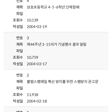
번호
4
제목
성호초등학교 4·5·6학년 단체참배
파일
조회수
10,139
작성일
2004-03-19
번호
3
제목
제44주년 3·15의거 기념행사 결과 알림
파일
조회수
10,759
작성일
2004-03-17
번호
2
제목
불법스팸메일 확산 방지를 위한 스팸방지 권고문
파일
조회수
11,918
작성일
2004-02-18