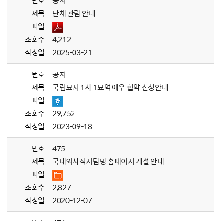
번호
공지
제목
단체 관람 안내
파일
조회수
4,212
작성일
2025-03-21
번호
공지
제목
국립묘지 1사 1묘역 예우 협약 신청안내
파일
조회수
29,752
작성일
2023-09-18
번호
475
제목
국내외사적지탐방 홈페이지 개설 안내
파일
조회수
2,827
작성일
2020-12-07