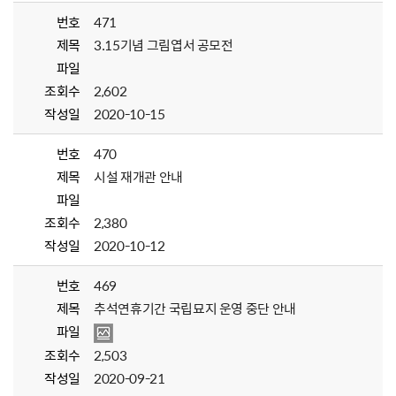
번호
471
제목
3.15기념 그림엽서 공모전
파일
조회수
2,602
작성일
2020-10-15
번호
470
제목
시설 재개관 안내
파일
조회수
2,380
작성일
2020-10-12
번호
469
제목
추석연휴기간 국립묘지 운영 중단 안내
파일
조회수
2,503
작성일
2020-09-21