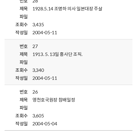
번호
28
제목
1928.5.14 조명하 의사 일본대장 주살
파일
조회수
3,435
작성일
2004-05-11
번호
27
제목
1913. 5. 13일 흥사단 조직.
파일
조회수
3,340
작성일
2004-05-11
번호
26
제목
영천호국원장 참배일정
파일
조회수
3,605
작성일
2004-05-04