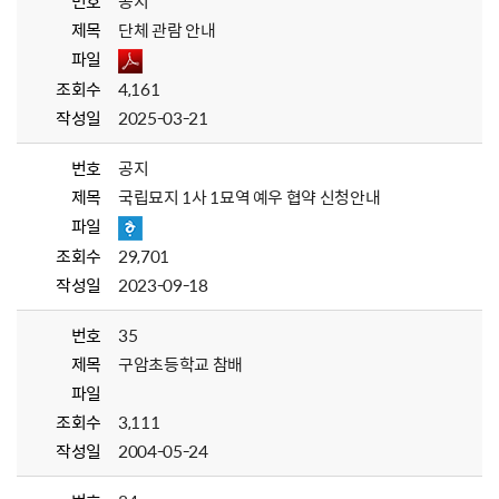
번호
공지
제목
단체 관람 안내
파일
조회수
4,161
작성일
2025-03-21
번호
공지
제목
국립묘지 1사 1묘역 예우 협약 신청안내
파일
조회수
29,701
작성일
2023-09-18
번호
35
제목
구암초등학교 참배
파일
조회수
3,111
작성일
2004-05-24