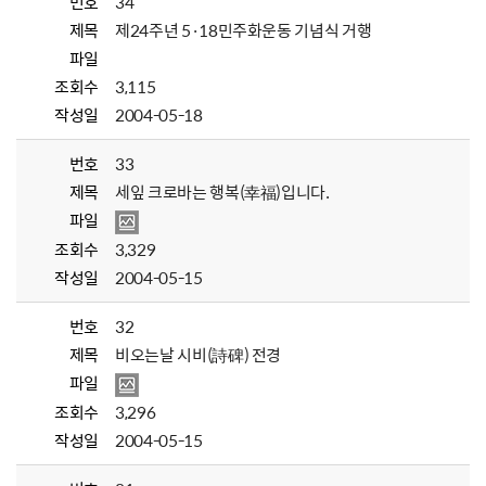
번호
34
제목
제24주년 5·18민주화운동 기념식 거행
파일
조회수
3,115
작성일
2004-05-18
번호
33
제목
세잎 크로바는 행복(幸福)입니다.
파일
조회수
3,329
작성일
2004-05-15
번호
32
제목
비오는날 시비(詩碑) 전경
파일
조회수
3,296
작성일
2004-05-15