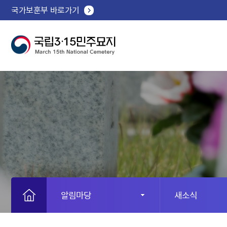
국가보훈부 바로가기
알림마당
새소식