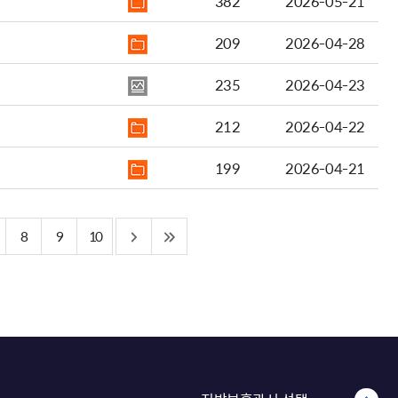
382
2026-05-21
209
2026-04-28
235
2026-04-23
212
2026-04-22
199
2026-04-21
8
9
10