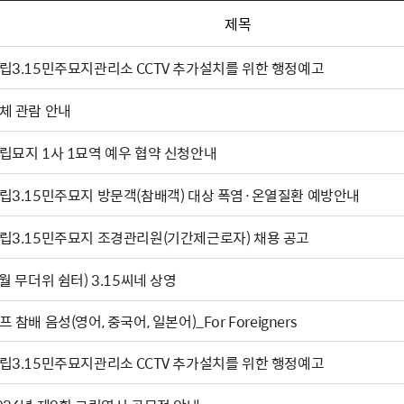
제목
립3.15민주묘지관리소 CCTV 추가설치를 위한 행정예고
체 관람 안내
립묘지 1사 1묘역 예우 협약 신청안내
립3.15민주묘지 방문객(참배객) 대상 폭염·온열질환 예방안내
립3.15민주묘지 조경관리원(기간제근로자) 채용 공고
(8월 무더위 쉼터) 3.15씨네 상영
프 참배 음성(영어, 중국어, 일본어)_For Foreigners
립3.15민주묘지관리소 CCTV 추가설치를 위한 행정예고