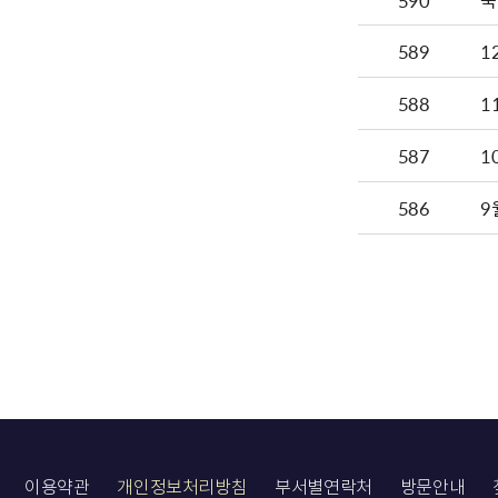
590
국
589
1
588
1
587
1
586
9
이용약관
개인정보처리방침
부서별연락처
방문안내