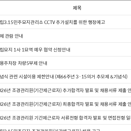
제목
립3.15민주묘지관리소 CCTV 추가설치를 위한 행정예고
체 관람 안내
립묘지 1사 1묘역 예우 협약 신청안내
용주차장 차량5부제 안내
기념식 관련 시설이용 제한안내 (제66주년 3·15의거 추모제 &기념식)
026년 조경관리원(기간제근로자) 추가합격자 발표 및 채용서류 제출 
026년 조경관리원(기간제근로자) 최종합격자 발표 및 채용서류 제출 
026년 조경관리원 기간제근로자 서류전형 합격자 발표 및 면접전형 일