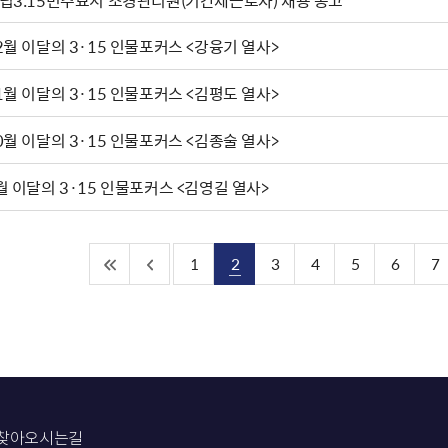
립3.15민주묘지 조경관리원(기간제근로자) 채용 공고
2월 이달의 3·15 인물포커스 <강융기 열사>
1월 이달의 3·15 인물포커스 <김평도 열사>
0월 이달의 3·15 인물포커스 <김종술 열사>
월 이달의 3·15 인물포커스 <김영길 열사>
1
2
3
4
5
6
7
찾아오시는길