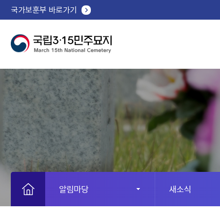
국가보훈부 바로가기
알림마당
새소식