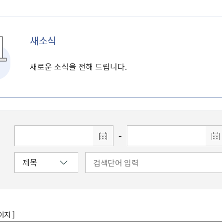
새소식
새로운 소식을 전해 드립니다.
-
이지 ]