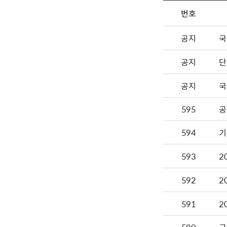
번호
공지
국
공지
단
공지
국
595
공
594
593
2
592
2
591
2