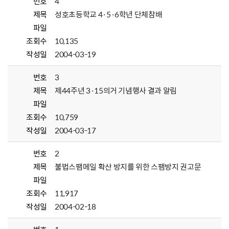
번호
4
제목
성호초등학교 4·5·6학년 단체참배
파일
조회수
10,135
작성일
2004-03-19
번호
3
제목
제44주년 3·15의거 기념행사 결과 알림
파일
조회수
10,759
작성일
2004-03-17
번호
2
제목
불법스팸메일 확산 방지를 위한 스팸방지 권고문
파일
조회수
11,917
작성일
2004-02-18