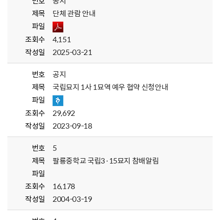
번호
공지
제목
단체 관람 안내
파일
조회수
4,151
작성일
2025-03-21
번호
공지
제목
국립묘지 1사 1묘역 예우 협약 신청안내
파일
조회수
29,692
작성일
2023-09-18
번호
5
제목
팔룡중학교 국립3·15묘지 참배알림
파일
조회수
16,178
작성일
2004-03-19