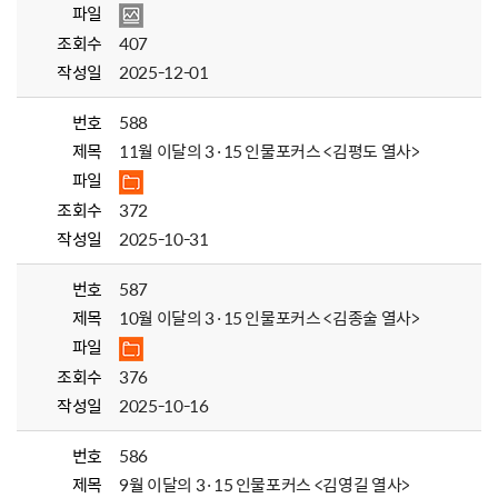
파일
조회수
407
작성일
2025-12-01
번호
588
제목
11월 이달의 3·15 인물포커스 <김평도 열사>
파일
조회수
372
작성일
2025-10-31
번호
587
제목
10월 이달의 3·15 인물포커스 <김종술 열사>
파일
조회수
376
작성일
2025-10-16
번호
586
제목
9월 이달의 3·15 인물포커스 <김영길 열사>