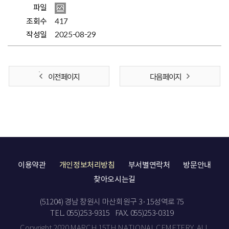
파일
조회수
417
작성일
2025-08-29
이전 페이지
다음 페이지
이용약관
개인정보처리방침
부서별연락처
방문안내
찾아오시는길
(51204) 경남 창원시 마산회원구 3·15성역로 75
TEL. 055)253-9315
FAX. 055)253-0319
Copyright 2020 MARCH 15TH NATIONAL CEMETERY. ALL