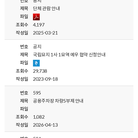
번호
공지
제목
단체 관람 안내
파일
조회수
4,197
작성일
2025-03-21
번호
공지
제목
국립묘지 1사 1묘역 예우 협약 신청안내
파일
조회수
29,738
작성일
2023-09-18
번호
595
제목
공용주차장 차량5부제 안내
파일
조회수
1,082
작성일
2026-04-13