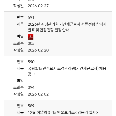
작성일
2026-02-27
번호
591
제목
2026년 조경관리원 기간제근로자 서류전형 합격자
발표 및 면접전형 일정 안내
파일
조회수
305
작성일
2026-02-20
번호
590
제목
국립3.15민주묘지 조경관리원(기간제근로자) 채용
공고
파일
조회수
394
작성일
2026-02-02
번호
589
제목
12월 이달의 3·15 인물포커스 <강융기 열사>