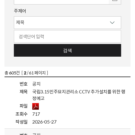
주제어
검색
총
605
건 [
2
/ 61 페이지 ]
번호
공지
제목
국립3.15민주묘지관리소 CCTV 추가설치를 위한 행
정예고
파일
조회수
717
작성일
2026-05-27