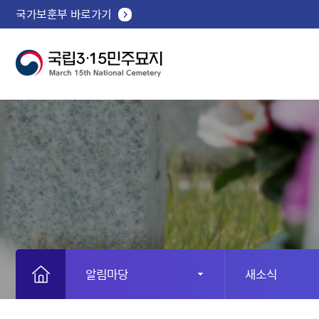
국가보훈부 바로가기
알림마당
새소식