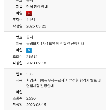
번호
공지
제목
단체 관람 안내
파일
조회수
4,151
작성일
2025-03-21
번호
공지
제목
국립묘지 1사 1묘역 예우 협약 신청안내
파일
조회수
29,692
작성일
2023-09-18
번호
535
제목
환경관리원(공무직근로자)서류전형 합격자 발표 및
면접시험 일정안내
파일
조회수
2,530
작성일
2023-06-15