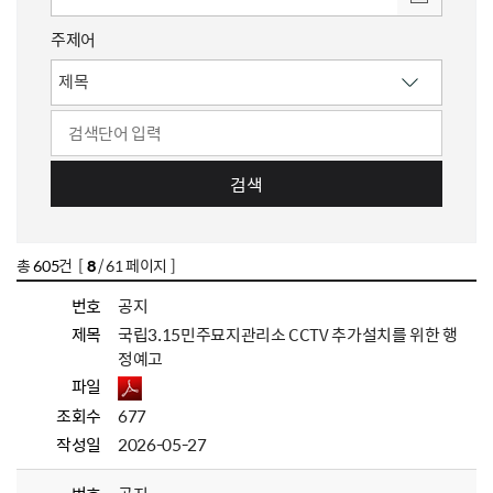
주제어
검색
총
605
건 [
8
/ 61 페이지 ]
번호
공지
제목
국립3.15민주묘지관리소 CCTV 추가설치를 위한 행
정예고
파일
조회수
677
작성일
2026-05-27