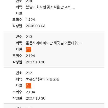
번호
214
제목
봄님이 화사한 꽃소식을 안고서.....
파일
조회수
1,924
작성일
2008-03-06
번호
213
제목
돌틈사이에 피어난 해국 넘 아름다워......
파일
조회수
2,194
작성일
2007-10-30
번호
212
제목
보훈산책로의 가을풍경
파일
조회수
2,104
작성일
2007-10-30