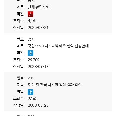
번호
공지
제목
단체 관람 안내
파일
조회수
4,164
작성일
2025-03-21
번호
공지
제목
국립묘지 1사 1묘역 예우 협약 신청안내
파일
조회수
29,702
작성일
2023-09-18
번호
215
제목
제24회 전국 백일장 입상 결과 알림
파일
조회수
2,162
작성일
2008-03-23