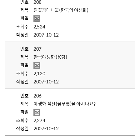
번호
208
제목
흰꽃광대나물(한국의 야생화)
파일
조회수
2,524
작성일
2007-10-12
번호
207
제목
한국야생화 (용담)
파일
조회수
2,120
작성일
2007-10-12
번호
206
제목
야생화 석산(꽃무릇)을 아시나요?
파일
조회수
2,274
작성일
2007-10-12