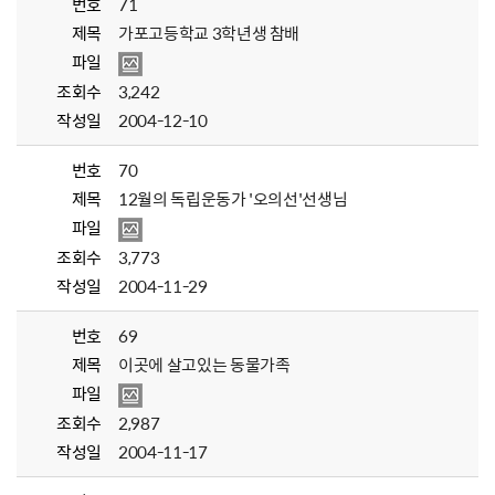
번호
71
제목
가포고등학교 3학년생 참배
파일
조회수
3,242
작성일
2004-12-10
번호
70
제목
12월의 독립운동가 '오의선'선생님
파일
조회수
3,773
작성일
2004-11-29
번호
69
제목
이곳에 살고있는 동물가족
파일
조회수
2,987
작성일
2004-11-17