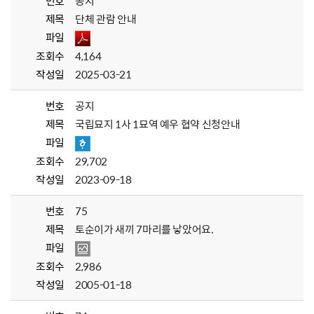
번호
공지
제목
단체 관람 안내
파일
조회수
4,164
작성일
2025-03-21
번호
공지
제목
국립묘지 1사 1묘역 예우 협약 신청안내
파일
조회수
29,702
작성일
2023-09-18
번호
75
제목
토순이가 새끼 7마리를 낳았어요.
파일
조회수
2,986
작성일
2005-01-18