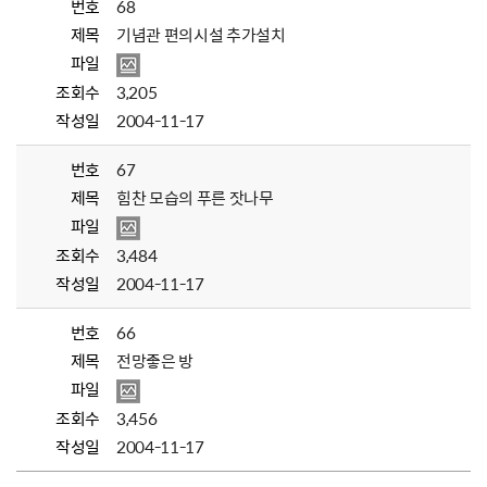
번호
68
제목
기념관 편의시설 추가설치
파일
조회수
3,205
작성일
2004-11-17
번호
67
제목
힘찬 모습의 푸른 잣나무
파일
조회수
3,484
작성일
2004-11-17
번호
66
제목
전망좋은 방
파일
조회수
3,456
작성일
2004-11-17