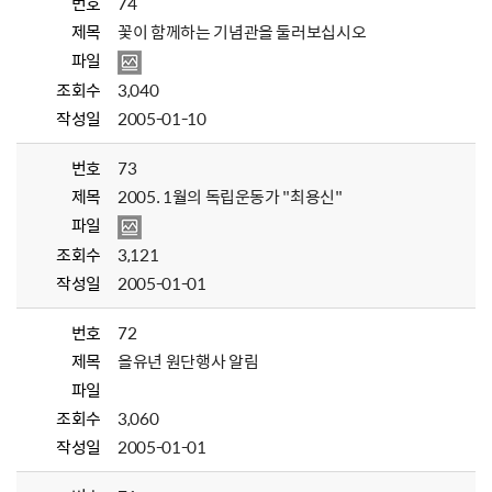
번호
74
제목
꽃이 함께하는 기념관을 둘러보십시오
파일
조회수
3,040
작성일
2005-01-10
번호
73
제목
2005. 1월의 독립운동가 "최용신"
파일
조회수
3,121
작성일
2005-01-01
번호
72
제목
을유년 원단행사 알림
파일
조회수
3,060
작성일
2005-01-01