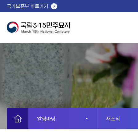
국가보훈부 바로가기
알림마당
새소식