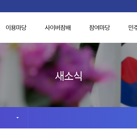
이용마당
사이버참배
참여마당
민
새소식