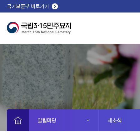
국가보훈부 바로가기
알림마당
새소식