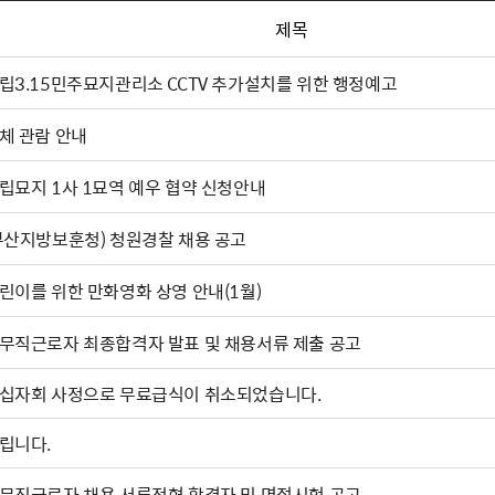
제목
립3.15민주묘지관리소 CCTV 추가설치를 위한 행정예고
체 관람 안내
립묘지 1사 1묘역 예우 협약 신청안내
부산지방보훈청) 청원경찰 채용 공고
린이를 위한 만화영화 상영 안내(1월)
무직근로자 최종합격자 발표 및 채용서류 제출 공고
십자회 사정으로 무료급식이 취소되었습니다.
립니다.
무직근로자 채용 서류전형 합격자 및 면접시험 공고