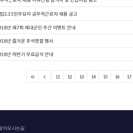
립3.15민주묘지 공무직근로자 채용 공고
018년 제7회 제대군인 주간 이벤트 안내
018년 즐거운 추석명절 행사
018년 하반기 무료급식 안내
11
12
13
14
15
16
17
찾아오시는길