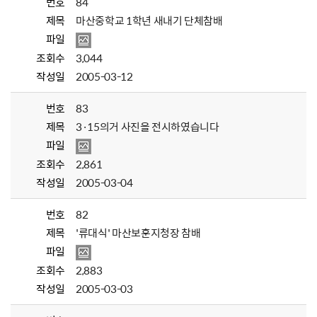
번호
84
제목
마산중학교 1학년 새내기 단체참배
파일
조회수
3,044
작성일
2005-03-12
번호
83
제목
3·15의거 사진을 전시하였습니다
파일
조회수
2,861
작성일
2005-03-04
번호
82
제목
'류대식' 마산보훈지청장 참배
파일
조회수
2,883
작성일
2005-03-03