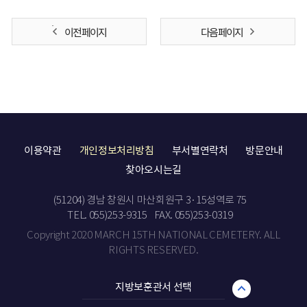
이전 페이지
다음 페이지
이용약관
개인정보처리방침
부서별연락처
방문안내
찾아오시는길
(51204) 경남 창원시 마산회원구 3·15성역로 75
TEL. 055)253-9315
FAX. 055)253-0319
Copyright 2020 MARCH 15TH NATIONAL CEMETERY. ALL
RIGHTS RESERVED.
지방보훈관서 선택