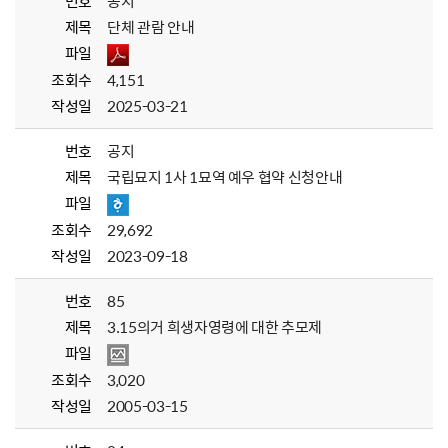
번호
공지
제목
단체 관람 안내
파일
조회수
4,151
작성일
2025-03-21
번호
공지
제목
국립묘지 1사 1묘역 예우 협약 신청안내
파일
조회수
29,692
작성일
2023-09-18
번호
85
제목
3.15의거 희생자영령에 대한 추모제
파일
조회수
3,020
작성일
2005-03-15