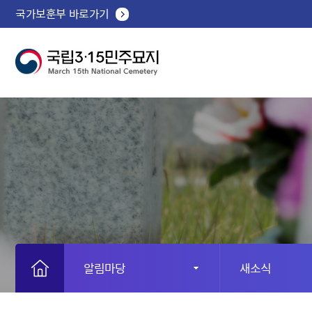
국가보훈부 바로가기
알림마당
새소식