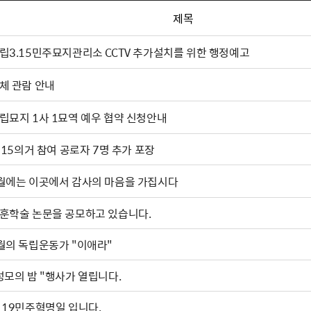
제목
립3.15민주묘지관리소 CCTV 추가설치를 위한 행정예고
체 관람 안내
립묘지 1사 1묘역 예우 협약 신청안내
. 15의거 참여 공로자 7명 추가 포장
월에는 이곳에서 감사의 마음을 가집시다
훈학술 논문을 공모하고 있습니다.
월의 독립운동가 "이애라"
성모의 밤 "행사가 열립니다.
·19민주혁명일 입니다.