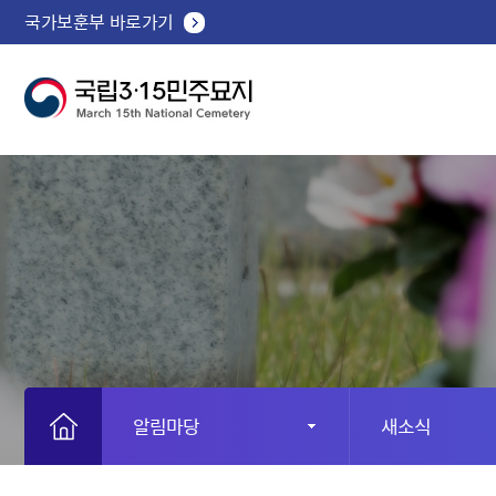
국가보훈부 바로가기
알림마당
새소식