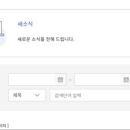
새소식
새로운 소식을 전해 드립니다.
-
이지 ]