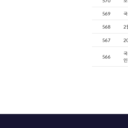
570
조
569
국
568
2
567
2
국
566
인