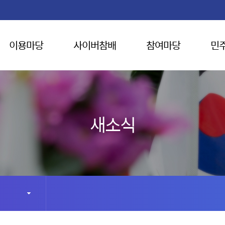
이용마당
사이버참배
참여마당
민
새소식