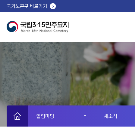
국가보훈부 바로가기
알림마당
새소식