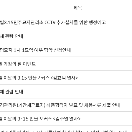
제목
립3.15민주묘지관리소 CCTV 추가설치를 위한 행정예고
체 관람 안내
립묘지 1사 1묘역 예우 협약 신청안내
월 가정의 달 이벤트
월 이달의 3.15 인물포커스 <김효덕 열사>
체 관람 안내
경관리원(기간제근로자) 최종합격자 발표 및 채용서류 제출 안내
월 이달의 3·15 인물 포커스 <김주열 열사>