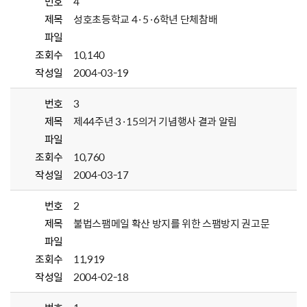
번호
4
제목
성호초등학교 4·5·6학년 단체참배
파일
조회수
10,140
작성일
2004-03-19
번호
3
제목
제44주년 3·15의거 기념행사 결과 알림
파일
조회수
10,760
작성일
2004-03-17
번호
2
제목
불법스팸메일 확산 방지를 위한 스팸방지 권고문
파일
조회수
11,919
작성일
2004-02-18