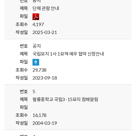
번호
공지
제목
단체 관람 안내
파일
조회수
4,197
작성일
2025-03-21
번호
공지
제목
국립묘지 1사 1묘역 예우 협약 신청안내
파일
조회수
29,738
작성일
2023-09-18
번호
5
제목
팔룡중학교 국립3·15묘지 참배알림
파일
조회수
16,178
작성일
2004-03-19